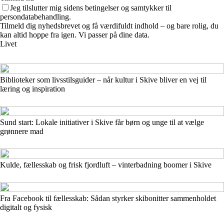
Jeg tilslutter mig sidens betingelser og samtykker til
persondatabehandling.
Tilmeld dig nyhedsbrevet og få værdifuldt indhold – og bare rolig, du
kan altid hoppe fra igen. Vi passer på dine data.
Livet
Biblioteker som livsstilsguider – når kultur i Skive bliver en vej til
læring og inspiration
Sund start: Lokale initiativer i Skive får børn og unge til at vælge
grønnere mad
Kulde, fællesskab og frisk fjordluft – vinterbadning boomer i Skive
Fra Facebook til fællesskab: Sådan styrker skibonitter sammenholdet
digitalt og fysisk