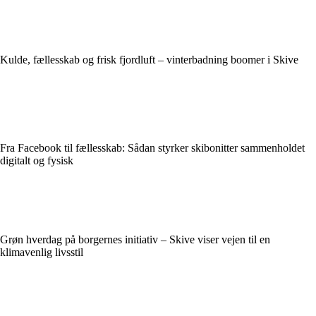
Kulde, fællesskab og frisk fjordluft – vinterbadning boomer i Skive
Fra Facebook til fællesskab: Sådan styrker skibonitter sammenholdet
digitalt og fysisk
Grøn hverdag på borgernes initiativ – Skive viser vejen til en
klimavenlig livsstil