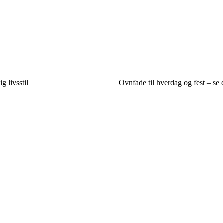
g livsstil
Ovnfade til hverdag og fest – se