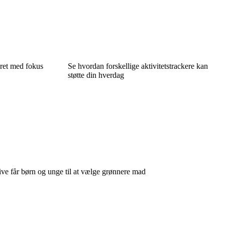
eret med fokus
Se hvordan forskellige aktivitetstrackere kan
støtte din hverdag
Skive får børn og unge til at vælge grønnere mad