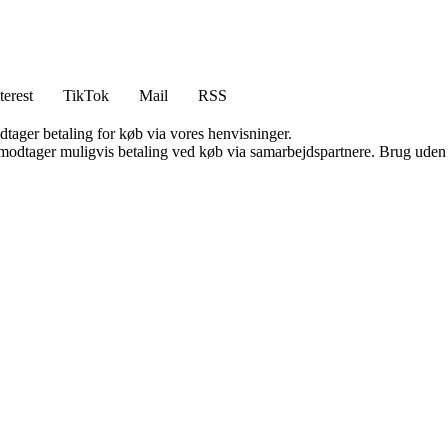
terest
TikTok
Mail
RSS
dtager betaling for køb via vores henvisninger.
tager muligvis betaling ved køb via samarbejdspartnere. Brug uden till