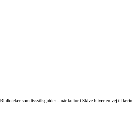
Biblioteker som livsstilsguider – når kultur i Skive bliver en vej til læri