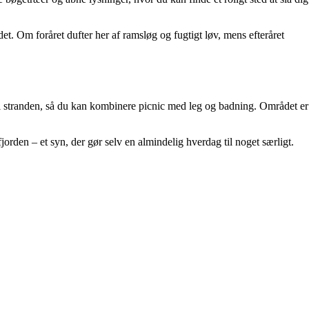
et. Om foråret dufter her af ramsløg og fugtigt løv, mens efteråret
il stranden, så du kan kombinere picnic med leg og badning. Området er
rden – et syn, der gør selv en almindelig hverdag til noget særligt.