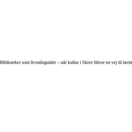
Biblioteker som livsstilsguider – når kultur i Skive bliver en vej til læri