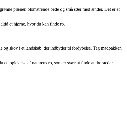
på grønne plæner, blomstrende bede og små søer med ænder. Det er et
ltid et hjørne, hvor du kan finde ro.
e og skov i et landskab, der indbyder til fordybelse. Tag madpakken
du en oplevelse af naturens ro, som er svær at finde andre steder.