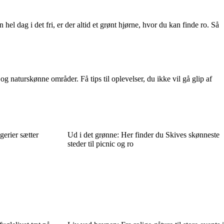
el dag i det fri, er der altid et grønt hjørne, hvor du kan finde ro. Så
 naturskønne områder. Få tips til oplevelser, du ikke vil gå glip af
erier sætter
Ud i det grønne: Her finder du Skives skønneste
steder til picnic og ro