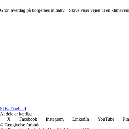
Grøn hverdag på borgernes initiativ – Skive viser vejen til en klimavenli
Skive
Dagblad
At dele er kærligt
X
Facebook
Instagram
LinkedIn
YouTube
Pin
© Gengivelse forbudt.