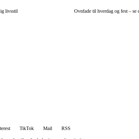
g livsstil
Ovnfade til hverdag og fest – se
terest
TikTok
Mail
RSS