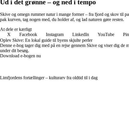
Ud i det grønne – og ned i tempo
Skive og omegn rummer natur i mange former – fra fjord og skov til park 
pak kurven, tag nogen med, du holder af, og lad naturen gøre resten.
At dele er kærligt
X
Facebook
Instagram
LinkedIn
YouTube
Pin
Oplev Skive: En lokal guide til byens skjulte perler
Denne e-bog tager dig med på en rejse gennem Skive og viser dig de mind
under dit besøg.
Download e-bogen nu
Limfjordens fortællinger – kulturarv fra oldtid til i dag